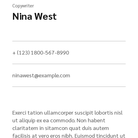
Copywriter
Nina West
+ (123) 1800-567-8990
ninawest@example.com
Exerci tation ullamcorper suscipit lobortis nisl
ut aliquip ex ea commodo. Non habent
claritatem in sitamcon quat duis autem
facilisis at vero eros nibh. Euismod tincidunt ut