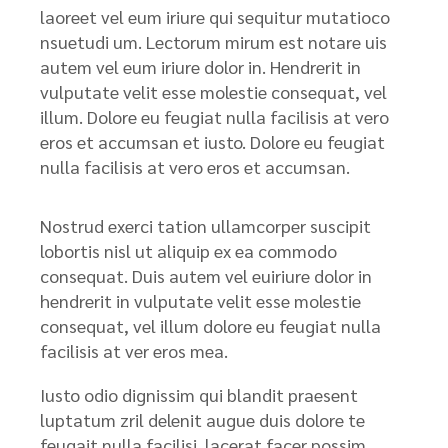
laoreet vel eum iriure qui sequitur mutatioco
nsuetudi um. Lectorum mirum est notare uis
autem vel eum iriure dolor in. Hendrerit in
vulputate velit esse molestie consequat, vel
illum. Dolore eu feugiat nulla facilisis at vero
eros et accumsan et iusto. Dolore eu feugiat
nulla facilisis at vero eros et accumsan.
Nostrud exerci tation ullamcorper suscipit
lobortis nisl ut aliquip ex ea commodo
consequat. Duis autem vel euiriure dolor in
hendrerit in vulputate velit esse molestie
consequat, vel illum dolore eu feugiat nulla
facilisis at ver eros mea.
Iusto odio dignissim qui blandit praesent
luptatum zril delenit augue duis dolore te
feugait nulla facilisi. lacerat facer possim