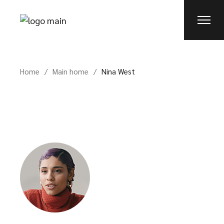
Home
Main home
Nina West