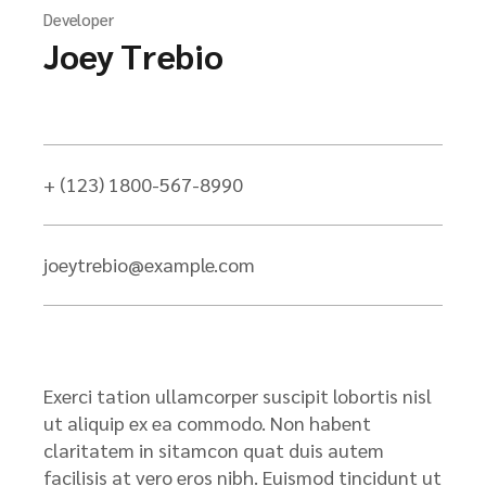
Developer
Joey Trebio
+ (123) 1800-567-8990
joeytrebio@example.com
Exerci tation ullamcorper suscipit lobortis nisl
ut aliquip ex ea commodo. Non habent
claritatem in sitamcon quat duis autem
facilisis at vero eros nibh. Euismod tincidunt ut