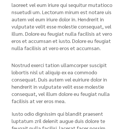
laoreet vel eum iriure qui sequitur mutatioco
nsuetudi um. Lectorum mirum est notare uis
autem vel eum iriure dolor in. Hendrerit in
vulputate velit esse molestie consequat, vel
illum. Dolore eu feugiat nulla facilisis at vero
eros et accumsan et iusto. Dolore eu feugiat
nulla facilisis at vero eros et accumsan.
Nostrud exerci tation ullamcorper suscipit
lobortis nisl ut aliquip ex ea commodo
consequat. Duis autem vel euiriure dolor in
hendrerit in vulputate velit esse molestie
consequat, vel illum dolore eu feugiat nulla
facilisis at ver eros mea.
Iusto odio dignissim qui blandit praesent
luptatum zril delenit augue duis dolore te
feugait nulla facilisi. lacerat facer possim